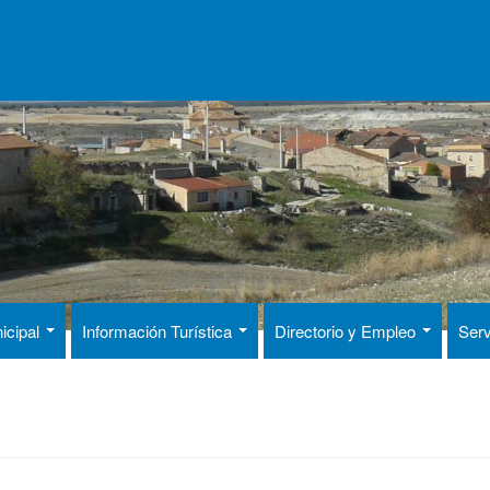
icipal
Información Turística
Directorio y Empleo
Serv