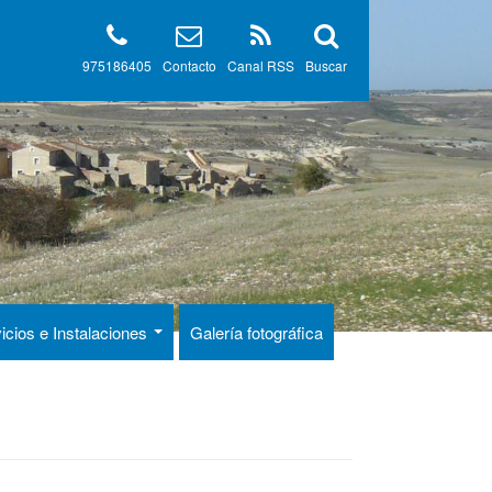
975186405
Contacto
Canal RSS
Buscar
icios e Instalaciones
Galería fotográfica