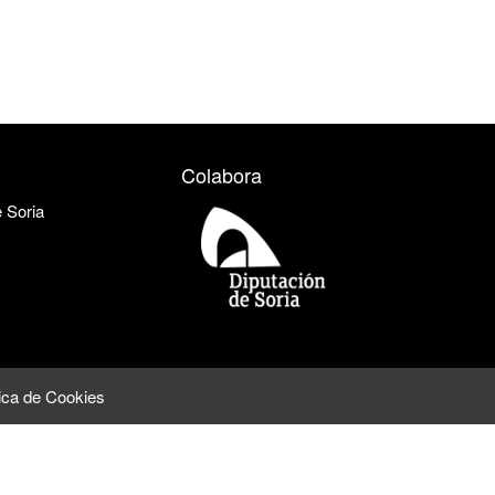
Colabora
e Soria
tica de Cookies